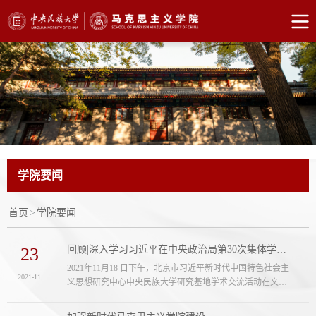
学院要闻
首页
>
学院要闻
23
回顾|深入学习习近平在中央政治局第30次集体学习时的重要讲话精神，提升研究阐释水...
2021年11月18 日下午，北京市习近平新时代中国特色社会主
2021-11
义思想研究中心中央民族大学研究基地学术交流活动在文华
楼西1441会议室顺利召开。本次会议围绕国际传播能力建
设，提升研究阐释水平进行学术交流，中央民族大学党委副