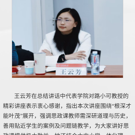
王云芳在总结讲话中代表学院对路小可教授的
精彩讲座表示衷心感谢，指出本次讲座围绕“根深才
能叶茂”展开，强调思政课教师需深研道理与历史，
善用贴近学生的案例及问题链教学，为大家讲好思