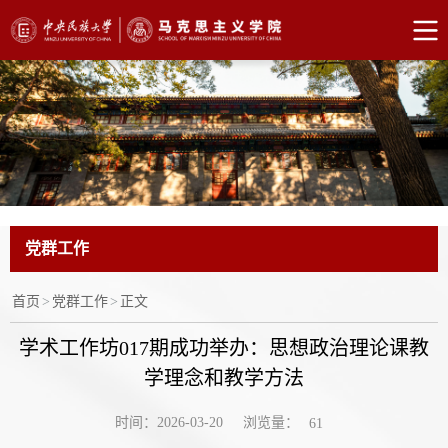
党群工作
首页
>
党群工作
>
正文
学术工作坊017期成功举办：思想政治理论课教
学理念和教学方法
浏览量：
时间：2026-03-20
61