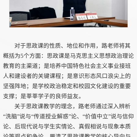
对于思政课的性质、地位和作用，路老师将其
概括为5个方面：思政课是马克思主义思想政治理论
教育的主渠道；是培养中国特色社会主义事业接班
人和建设者的关键课程；是意识形态风口浪尖上的
坚强阵地；是学校政治稳定和校园文化建设的重要
支撑；是莘莘学子的良师益友。
关于思政课教学的理念，路老师通过深入辨析
“洗脑”说与“传道授业解惑”论、“价值中立”说与信仰
论、后现代说与学生实情论、真假相说与现象本质
论等观点和争论，厘清了思政课教学的核心导向与