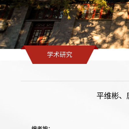
学术研究
平维彬、
编者按：