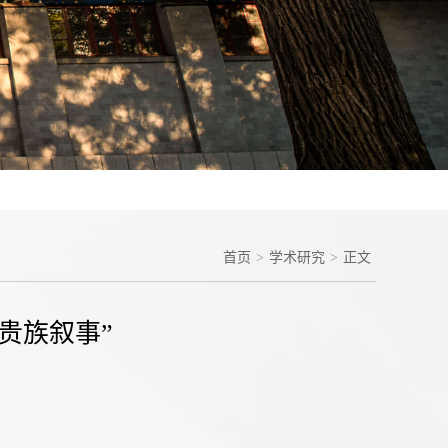
首页
>
学术研究
>
正文
贵族叙事”