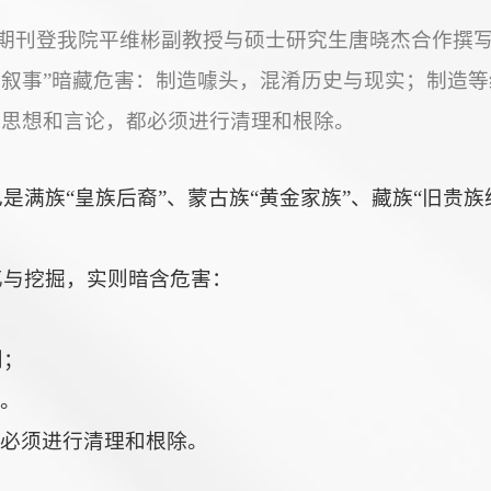
列第55期刊登我院平维彬副教授与硕士研究生唐晓杰合作
族叙事”暗藏危害：制造噱头，混淆历史与现实；制造等
的思想和言论，都必须进行清理和根除。
满族“皇族后裔”、蒙古族“黄金家族”、藏族“旧贵族
忆与挖掘，实则暗含危害：
则；
实。
都必须进行清理和根除。