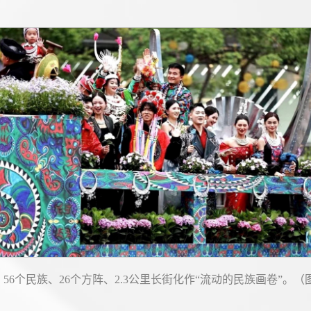
。56个民族、26个方阵、2.3公里长街化作“流动的民族画卷”。