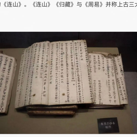
的《连山》。《连山》《归藏》与《周易》并称上古三