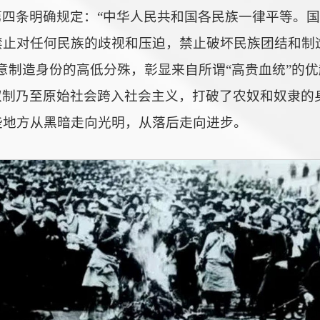
第四条明确规定：“中华人民共和国各民族一律平等。
止对任何民族的歧视和压迫，禁止破坏民族团结和制造
意制造身份的高低分殊，彰显来自所谓“高贵血统”的
奴制乃至原始社会跨入社会主义，打破了农奴和奴隶的
些地方从黑暗走向光明，从落后走向进步。