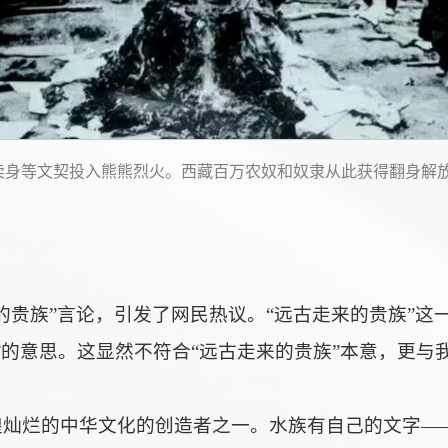
贷、卖身等文契投入熊熊烈火。西藏百万农奴和奴隶从此获得翻身
的贵族”言论，引发了网民热议。“远古走来的贵族”
”的意思。这显然不符合“远古走来的贵族”本意，更
煌灿烂的中华文化的创造者之一。水族有自己的文字—