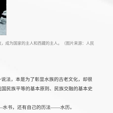
解放，成为国家的主人和西藏的主人。（图片来源：人民
这一说法，本是为了彰显水族的古老文化，却很
与我国民族平等的基本原则、民族交融的基本史
—水书，还有自己的历法——水历。