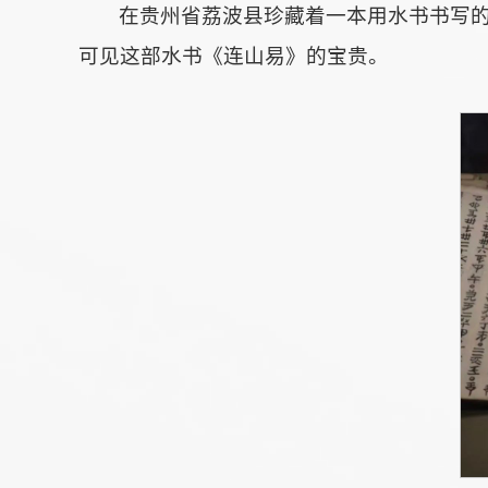
在贵州省荔波县珍藏着一本用水书书写
可见这部水书《连山易》的宝贵。