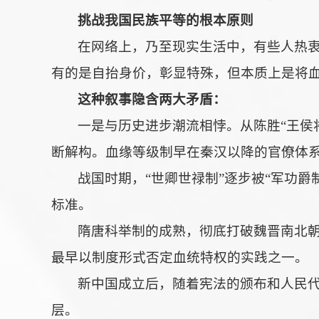
挑战我国民族平等的根本原则
在网络上，乃至现实生活中，有些人热衷
有的是自抬身价，彰显特殊，但本质上是将
这种叙事隐含两大矛盾：
一是与历史进步潮流相悖。从陈胜“王侯
断解构。血缘等级制早在秦汉以降的官僚体系
战国时期，“世卿世禄制”逐步被“军功
标准。
隋唐科举制的成熟，彻底打破魏晋南北朝
最早以制度形式否定血统特权的实践之一。
新中国成立后，随着宪法的颁布和人民
层。