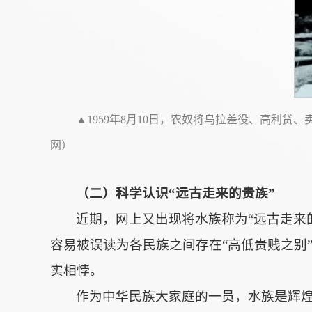
▲1959年8月10日，农奴将乌拉差役、高利
网）
（二）科学认识“远古走来的贵族”
近期，网上又出现将水族称为“远古走来
容易被误读为各民族之间存在“高低贵贱之别
实相悖。
作为中华民族大家庭的一员，水族是辉