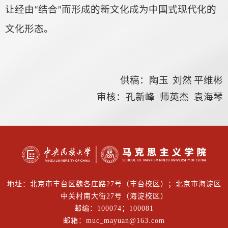
让经由
结合
而形成的新文化成为中国式现代化的
“
”
文化形态。
供稿：陶玉
刘然
平维彬
审核：孔新峰 师英杰 袁海琴
地址：北京市丰台区魏各庄路27号（丰台校区）；北京市海淀区
中关村南大街27号（海淀校区）
邮编：100074；100081
邮箱：muc_mayuan@163.com