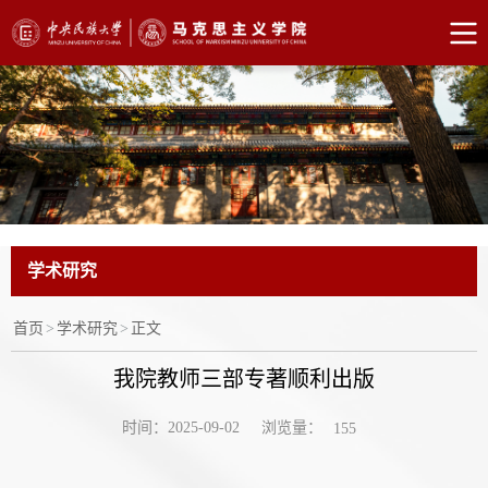
学术研究
首页
>
学术研究
>
正文
我院教师三部专著顺利出版
浏览量：
时间：2025-09-02
155