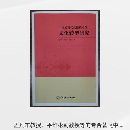
孟凡东教授、平维彬副教授等的专合著《中国