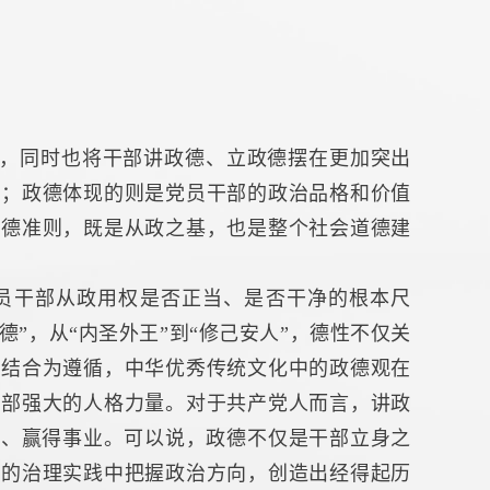
，同时也将干部讲政德、立政德摆在更加突出
尺；政德体现的则是党员干部的政治品格和价值
道德准则，既是从政之基，也是整个社会道德建
员干部从政用权是否正当、是否干净的根本尺
”，从“内圣外王”到“修己安人”，德性不仅关
相结合为遵循，中华优秀传统文化中的政德观在
干部强大的人格力量。对于共产党人而言，讲政
心、赢得事业。可以说，政德不仅是干部立身之
杂的治理实践中把握政治方向，创造出经得起历