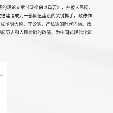
写的理论文章《政德何以重要》，并被人民网、
政德建设成为干部队伍建设的关键抓手。政德作
被赋予明大德、守公德、严私德的时代内涵。政
得起历史和人民检验的政绩，为中国式现代化筑