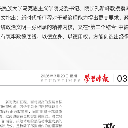
中央民族大学马克思主义学院党委书记、院长孔新峰教授撰
该文指出：新时代新征程对干部治理能力提出更高要求，
统政治文明一脉相承的精神内核，又在“第二个结合”中
唯有筑牢政德底线，以德立身、以德用权，方能创造出经