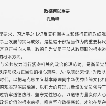
政德何以重要
孔新峰
理要求，习近平总书记反复强调树立和践行正确政绩观
事业发展的实际成效，是检验干部担当作为的重要标
否真正指向人民。政德作为党员干部从政履职的根本
的根本方向。
于与公共权力运行紧密相关的政治伦理范畴，是衡量党
秩序与权力正当性的核心范畴。从“以德配天”到“为政以德
时代，以把马克思主义基本原理同中华优秀传统文化
德观实现深层融通，以强大的真理力量焕发党员领导
通过筑牢道德防线、坚守党性初心，以道德力量赢得人
政绩价值的根本前提，唯有坚守政德底线，才能在复