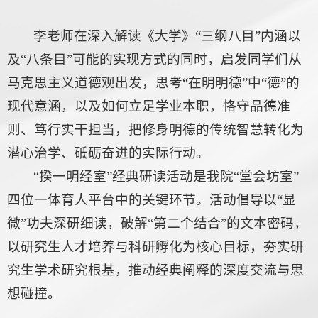
李老师在深入解读《大学》“三纲八目”内涵以
及“八条目”可能的实现方式的同时，启发同学们从
马克思主义道德观出发，思考“在明明德”中“德”的
现代意涵，以及如何立足学业本职，恪守品德准
则、笃行实干担当，把修身明德的传统智慧转化为
潜心治学、砥砺奋进的实际行动。
“揆一明经室”经典研读活动是我院“堂会坊室”
四位一体育人平台中的关键环节。活动倡导以“显
微”功夫深研细读，破解“第二个结合”的文本密码，
以研究生人才培养与科研孵化为核心目标，夯实研
究生学术研究根基，推动经典阐释的深度交流与思
想碰撞。