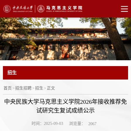
招生
首页
>
招生招聘
>
招生
>
正文
中央民族大学马克思主义学院2026年接收推荐免
试研究生复试成绩公示
浏览量：
时间：2025-09-03
2067