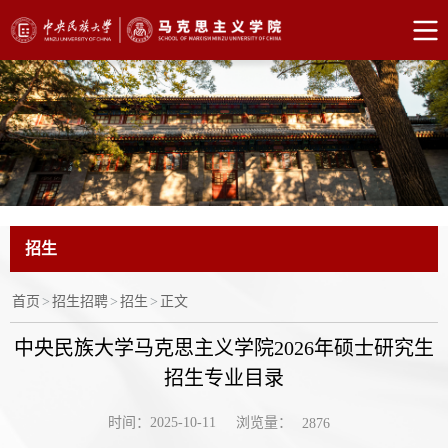
招生
首页
>
招生招聘
>
招生
>
正文
中央民族大学马克思主义学院2026年硕士研究生
招生专业目录
浏览量：
时间：2025-10-11
2876