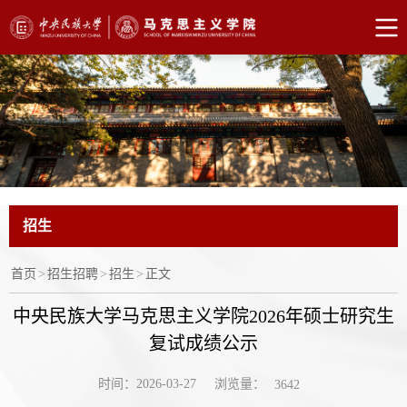
招生
首页
>
招生招聘
>
招生
>
正文
中央民族大学马克思主义学院2026年硕士研究生
复试成绩公示
浏览量：
时间：2026-03-27
3642