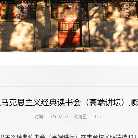
次马克思主义经典读书会（高端讲坛）
浏览量：
时间：2025-07-03
145
克思主义经典读书会（高端讲坛）在丰台校区明德楼43