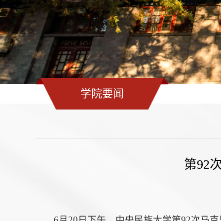
学院要闻
第92
6月20日下午，中央民族大学第92次马