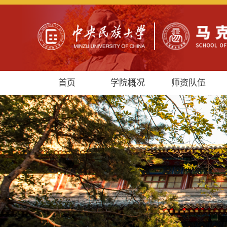
首页
学院概况
师资队伍