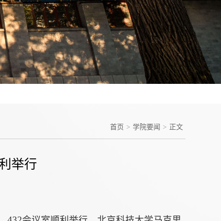
首页
>
学院要闻
>
正文
顺利举行
1、432会议室顺利举行。北京科技大学马克思