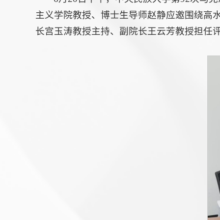
主义学院教授、博士生导师赵静应邀围绕高
长宫玉涛教授主持、副院长王云芳教授担任评