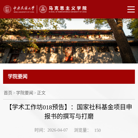
学院要闻
首页
>
学院要闻
>
正文
【学术工作坊018预告】：国家社科基金项目申
报书的撰写与打磨
浏览量：
时间：2026-04-07
150