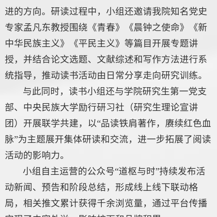
进的方向。研读过程中，小组还邀请我院知名党史
专家孟凡东教授围绕《青春》《晨钟之使命》《新
中华民族主义》《平民主义》等篇目开展专题讲
授，并结合论文选题、文献综述和写作方法进行系
统指导，推动读书活动由日常分享走向研究训练。
与此同时，读书小组还与学院研究生第一党支
部、中央民族大学励行研习社（研究生理论宣讲
团）开展联学共建，以“品读铁肩著作，赓续红色血
脉”为主题展开集体研读和交流，进一步拓展了阅读
活动的影响力。
小组自主运营的公众号“道枢与时”持续发布活
动新闻、预告和阶段总结，形成线上线下联动格
局，相关推文累计获得千余浏览量，通过平台传播