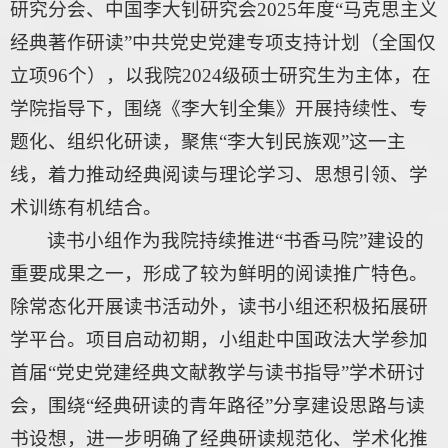
研究分会、中国李大钊研究会2025年度“马克思主义
经典著作研读”中共党史党建专项支持计划（全国仅
立项96个），以我院2024级硕士研究生为主体，在
学院指导下，围绕《李大钊全集》开展持续性、专
题化、组织化研读，聚焦“李大钊民族观”这一主
线，着力推动经典阅读与理论学习、思想引领、学
术训练有机结合。
读书小组作为我院持续推进“书香马院”建设的
重要成果之一，形成了较为鲜明的阅读推广特色。
除常态化开展读书活动外，读书小组还积极拓展研
学平台。项目启动初期，小组赴中国政法大学参加
首届“党史党建经典文献教学与读书指导”学术研讨
会，围绕“经典研读的青年路径”分享建设思路与读
书设想，进一步明确了经典研读规范化、学术化推