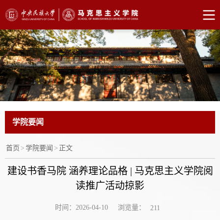
学院要闻
首页
>
学院要闻
>
正文
建设书香马院 涵养理论品格 | 马克思主义学院阅
读推广活动掠影
浏览量：
时间：2026-04-10
211