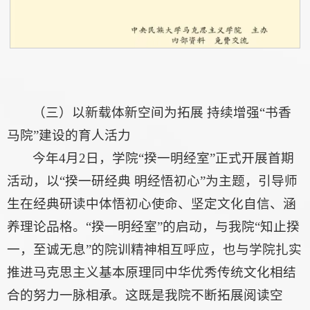
（三）以新载体新空间为拓展 持续增强“书香
马院”建设的育人活力
今年4月2日，学院“揆一明经室”正式开展首期
活动，以“揆一研经典 明经悟初心”为主题，引导师
生在经典研读中体悟初心使命、坚定文化自信、涵
养理论品格。“揆一明经室”的启动，与我院“知止揆
一，至诚无息”的院训精神相互呼应，也与学院扎实
推进马克思主义基本原理同中华优秀传统文化相结
合的努力一脉相承。这既是我院不断拓展阅读空