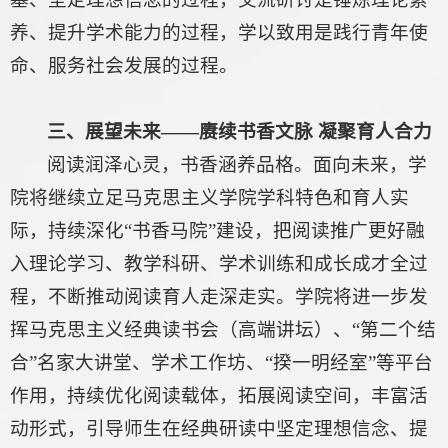
养、提升学术能力的过程，学以致用是践行青年使
命、服务社会发展的过程。
三、展望未来——赓续书香文脉 凝聚育人合力
阅读润泽心灵，书香涵养品格。面向未来，学
院将继续立足马克思主义学院学科特色和育人实
际，持续深化“书香马院”建设，把阅读推广更好融
入理论学习、教学科研、学术训练和成长成才全过
程，不断推动阅读育人走深走实。学院将进一步发
挥马克思主义经典读书会（高端讲坛）、“第二个结
合”名家大讲堂、学术工作坊、“揆一明经室”等平台
作用，持续优化阅读载体，拓展阅读空间，丰富活
动形式，引导师生在经典研读中坚定理想信念、提