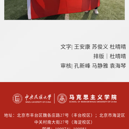
文字| 王安康 苏俊义 杜晴晴
排版｜杜晴晴
审核| 孔新峰 马静雅 袁海琴
地址：北京市丰台区魏各庄路27号（丰台校区）；北京市海淀区
中关村南大街27号（海淀校区）