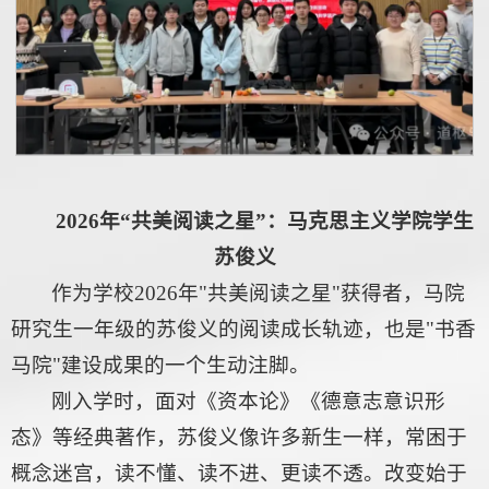
2026年“共美阅读之星”：马克思主义学院学生
苏俊义
作为学校2026年"共美阅读之星"获得者，马院
研究生一年级的苏俊义的阅读成长轨迹，也是"书香
马院"建设成果的一个生动注脚。
刚入学时，面对《资本论》《德意志意识形
态》等经典著作，苏俊义像许多新生一样，常困于
概念迷宫，读不懂、读不进、更读不透。改变始于