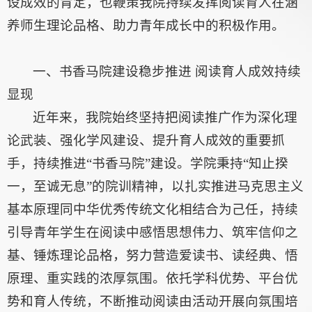
设成效的肯定，也鞭策我院持续发挥阅读育人在涵
养师生理论品格、助力青年成长中的积极作用。
一、书香马院建设稳步推进 阅读育人成效持续
显现
近年来，我院始终坚持把阅读推广作为深化理
论武装、强化学风建设、提升育人成效的重要抓
手，持续推进“书香马院”建设。学院秉持“知止揆
一，至诚无息”的院训精神，以扎实推进马克思主义
基本原理同中华优秀传统文化相结合为己任，持续
引导青年学生在阅读中感悟思想伟力、筑牢信仰之
基、锤炼理论品格，努力营造爱读书、读经典、悟
原理、重实践的浓厚氛围。依托学科优势、平台优
势和育人传统，不断推动阅读由活动开展向氛围培