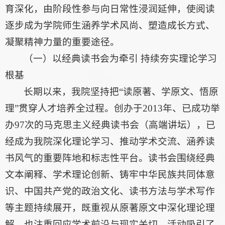
育深化，由阶段性参与向日常性浸润延伸，使阅读
逐步成为学院师生涵养学术风尚、塑造成长方式、
凝聚精神力量的重要途径。
（一）以经典读书会为牵引 持续夯实理论学习
根基
长期以来，我院坚持把“读原著、学原文、悟原
理”贯穿人才培养全过程。创办于2013年、已成功举
办97次的马克思主义经典读书会（高端讲坛），已
经成为我院深化理论学习、推动学术交流、涵养读
书风气的重要阵地和标志性平台。读书会围绕经典
文本阐释、学术理论创新、铸牢中华民族共同体意
识、中国共产党的政治文化、读书方法与学术写作
等主题持续展开，既重视从原著原文中深化理论理
解，也注重回应学术前沿与现实关切。活动吸引了