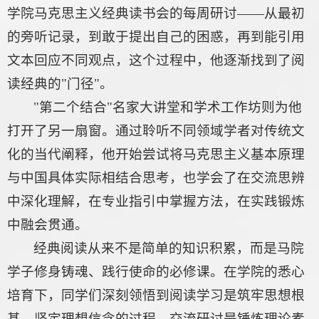
学院马克思主义经典读书会的每周研讨——从最初
的旁听记录，到敢于提出自己的困惑，再到能引用
文本回应不同观点，这个过程中，他逐渐找到了阅
读经典的"门径"。
"第二个结合"名家大讲堂和学术工作坊则为他
打开了另一扇窗。通过聆听不同领域学者对传统文
化的当代阐释，他开始尝试将马克思主义基本原理
与中国具体实际相结合思考，也学会了在交流思辨
中深化理解，在专业指引中掌握方法，在实践锻炼
中融会贯通。
经典阅读从来不是简单的知识积累，而是马院
学子修身铸魂、践行使命的必修课。在学院的悉心
培育下，同学们深刻领悟到阅读学习是筑牢思想根
基、坚定理想信念的过程，交流研讨是锤炼理论素