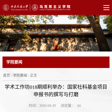
学院要闻
首页
>
学院要闻
>
正文
学术工作坊018期顺利举办：国家社科基金项目
申报书的撰写与打磨
浏览量：
时间：2026-04-20
69