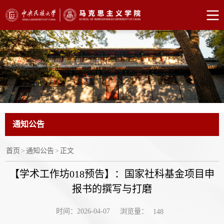
通知公告
首页
>
通知公告
>
正文
【学术工作坊018预告】：国家社科基金项目申
报书的撰写与打磨
浏览量：
时间：2026-04-07
148