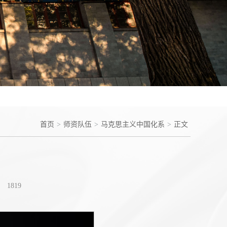
首页
>
师资队伍
>
马克思主义中国化系
>
正文
：
1819