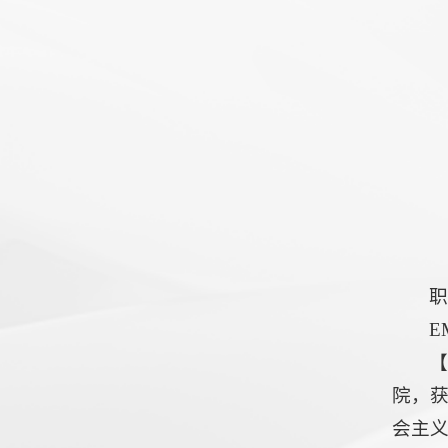
E
【
院，
会主