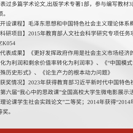
表过多篇学术论文,出版学术专著1部，参与编写教材
项。
【开设课程】毛泽东思想和中国特色社会主义理论体系
科研项目】2015年教育部人文社会科学研究专项任
ZK054
【代表成果】《更好发挥政府作用是社会主义市场经济
化为利润和剩余价值率转化为利润率》、《“中国模式
特殊历史形式》、《论生产力的根本动力问题》
获奖情况】2023年获得教育部习近平新时代中国特
第六届“我心中的思政课”全国高校大学生微电影展示活动
理论课学生社会实践论文”二等奖；2014年获得“20
等奖。