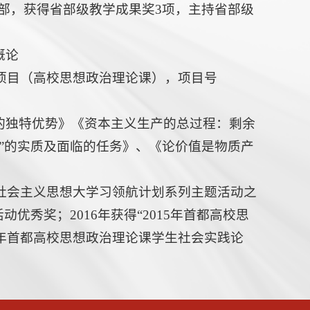
3部，获得省部级教学成果奖3项，主持省部级
概论
务项目（高校思想政治理论课），项目号
的独特优势》《资本主义生产的总过程：剩余
”的实质及面临的任务》、《论价值是物质产
色社会主义思想大学习领航计划系列主题活动之
优秀奖；2016年获得“2015年首都高校思
14年首都高校思想政治理论课学生社会实践论