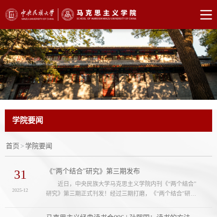
学院要闻
首页
>
学院要闻
31
《“两个结合”研究》第三期发布
近日，中央民族大学马克思主义学院内刊《“两个结合”
2025-12
研究》第三期正式刊发！经过三期打磨，《“两个结合”研
究》已经从最初的学术试水，变成汇聚师生学术智慧与学术
成果的重要载体。未来，我院将继续以《“两个结合”研究》